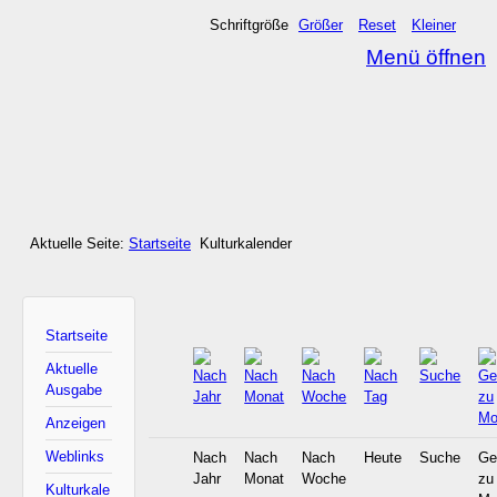
Schriftgröße
Größer
Reset
Kleiner
Menü öffnen
Aktuelle Seite:
Startseite
Kulturkalender
Startseite
Aktuelle
Ausgabe
Anzeigen
Weblinks
Nach
Nach
Nach
Heute
Suche
Ge
Jahr
Monat
Woche
zu
Kulturkale