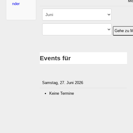
Mo
nder
Gehe zu M
Events für
Samstag, 27. Juni 2026
Keine Termine