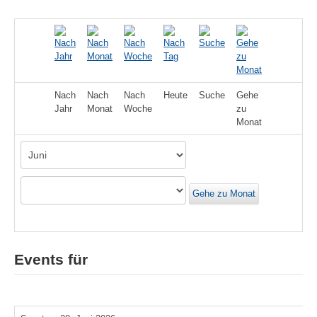
Nach
Nach
Nach
Heute
Suche
Gehe
Jahr
Monat
Woche
zu
Monat
Gehe zu Monat
Events für