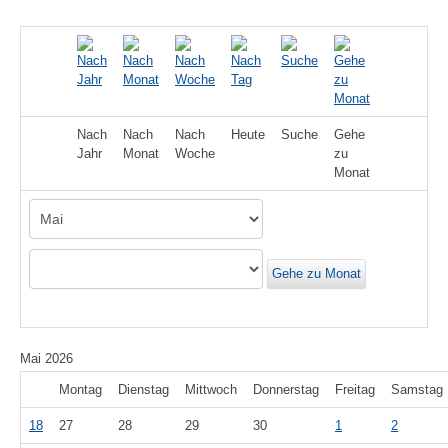
Nach
Nach
Nach
Heute
Suche
Gehe
Jahr
Monat
Woche
zu
Monat
Gehe zu Monat
Mai 2026
Montag
Dienstag
Mittwoch
Donnerstag
Freitag
Samstag
18
27
28
29
30
1
2